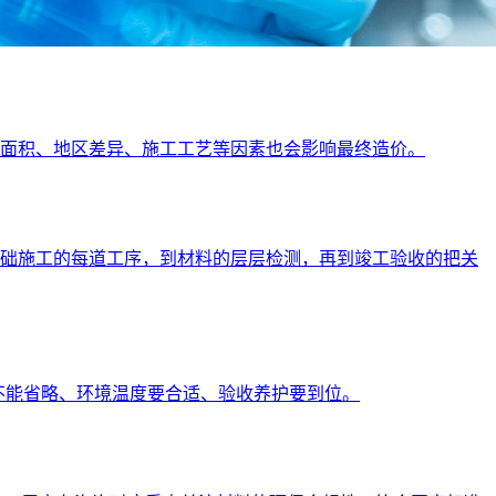
地面积、地区差异、施工工艺等因素也会影响最终造价。
，到基础施工的每道工序，到材料的层层检测，再到竣工验收的把关
不能省略、环境温度要合适、验收养护要到位。