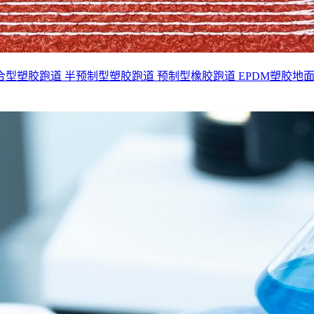
合型塑胶跑道
半预制型塑胶跑道
预制型橡胶跑道
EPDM塑胶地