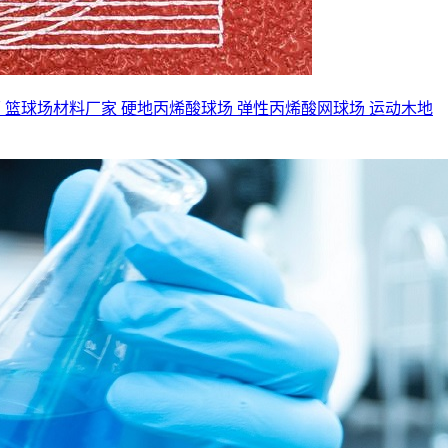
面
篮球场材料厂家
硬地丙烯酸球场
弹性丙烯酸网球场
运动木地