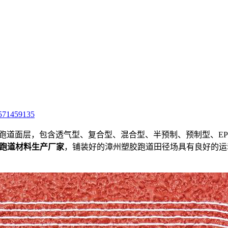
571459135
跑道面层，包含透气型、复合型、混合型、半预制、预制型、EPDM
跑道材料生产厂家
，铺装好的漳州塑胶跑道田径场具有良好的运