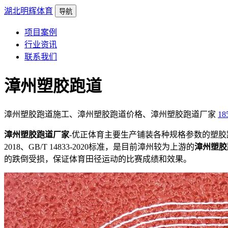
湖北明辉体育
导航
项目案例
行业资讯
联系我们
漳州塑胶跑道
漳州塑胶跑道施工、漳州塑胶跑道价格、漳州塑胶跑道厂家
18
漳州塑胶跑道厂家
-优正体育主要生产铺装各种规格参数的塑胶
2018、GB/T 14833-2020标准，是目前漳州较为上游的
漳州塑胶
的跌倒受损，保证体育田径运动的比赛成绩和效果。