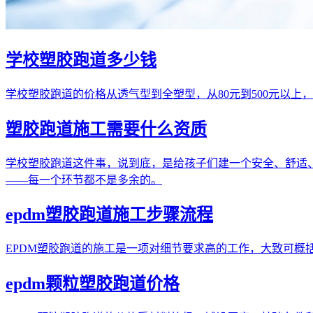
学校塑胶跑道多少钱
学校塑胶跑道的价格从透气型到全塑型，从80元到500元以
塑胶跑道施工需要什么资质
学校塑胶跑道这件事，说到底，是给孩子们建一个安全、舒适、能
——每一个环节都不是多余的。
epdm塑胶跑道施工步骤流程
EPDM塑胶跑道的施工是一项对细节要求高的工作，大致可
epdm颗粒塑胶跑道价格