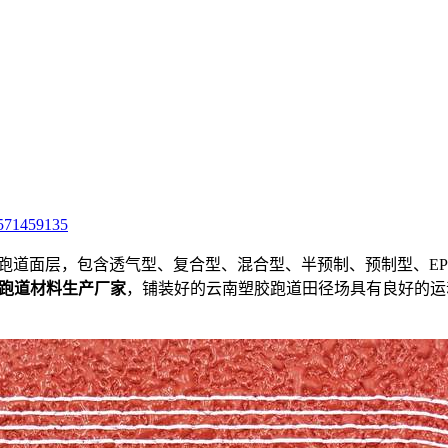
571459135
跑道面层，包含透气型、复合型、混合型、半预制、预制型、EPDM
跑道材料生产厂家
，铺装好的云南塑胶跑道田径场具有良好的运