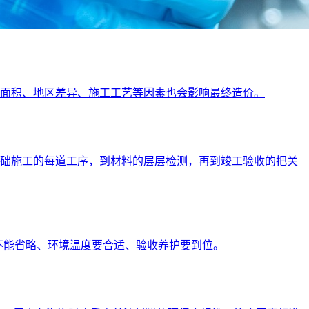
地面积、地区差异、施工工艺等因素也会影响最终造价。
，到基础施工的每道工序，到材料的层层检测，再到竣工验收的把关
不能省略、环境温度要合适、验收养护要到位。