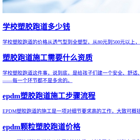
学校塑胶跑道多少钱
学校塑胶跑道的价格从透气型到全塑型，从80元到500元以
塑胶跑道施工需要什么资质
学校塑胶跑道这件事，说到底，是给孩子们建一个安全、舒适、能
——每一个环节都不是多余的。
epdm塑胶跑道施工步骤流程
EPDM塑胶跑道的施工是一项对细节要求高的工作，大致可
epdm颗粒塑胶跑道价格