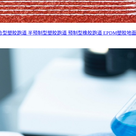
合型塑胶跑道
半预制型塑胶跑道
预制型橡胶跑道
EPDM塑胶地