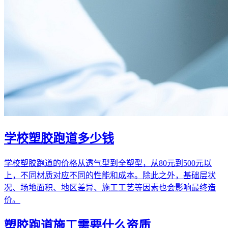
学校塑胶跑道多少钱
学校塑胶跑道的价格从透气型到全塑型，从80元到500元以
上，不同材质对应不同的性能和成本。除此之外，基础层状
况、场地面积、地区差异、施工工艺等因素也会影响最终造
价。
塑胶跑道施工需要什么资质