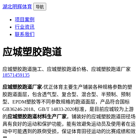
湖北明辉体育
导航
项目案例
行业资讯
联系我们
应城塑胶跑道
应城塑胶跑道施工、应城塑胶跑道价格、应城塑胶跑道厂家
18571459135
应城塑胶跑道厂家
-优正体育主要生产铺装各种规格参数的塑
胶跑道面层，包含透气型、复合型、混合型、半预制、预制
型、EPDM塑胶等不同参数规格的跑道面层，产品符合国标
GB36246-2018、GB/T 14833-2020标准，是目前应城较为上游
的
应城塑胶跑道材料生产厂家
，铺装好的应城塑胶跑道田径场
具有良好的运动和保护功能，能有效避免运动员及使用者在运
动中可能遇到的跌倒受损，保证体育田径运动的比赛成绩和效