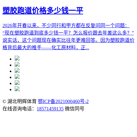
塑胶跑道价格多少钱一平
2026年开春以来，不少同行和甲方都在反复问同一个问题：
“现在塑胶跑道到底多少钱一平？怎么报价跟去年差这么多？”
说实话，这个问题现在确实比往年更难回答。因为塑胶跑道价
格背后最大的推手——化工原材料，正...
© 湖北明辉体育
鄂ICP备2021000460号-2
在线咨询电话：
18571459135
微信同号