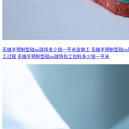
无缝半预制型硅pu球场多少钱一平米含施工
无缝半预制型硅p
工过程
无缝半预制型硅pu球场包工包料多少钱一平米