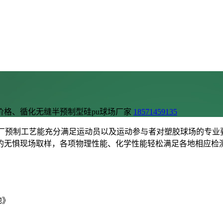
价格、循化无缝半预制型硅pu球场厂家
18571459135
厂预制工艺能充分满足运动员以及运动参与者对塑胶球场的专业
的无惧现场取样，各项物理性能、化学性能轻松满足各地相应检
地》