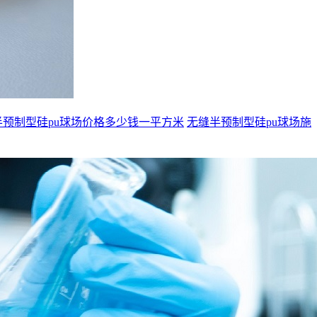
半预制型硅pu球场价格多少钱一平方米
无缝半预制型硅pu球场施