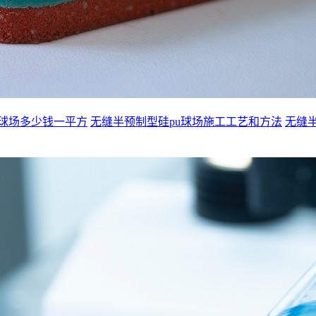
u球场多少钱一平方
无缝半预制型硅pu球场施工工艺和方法
无缝