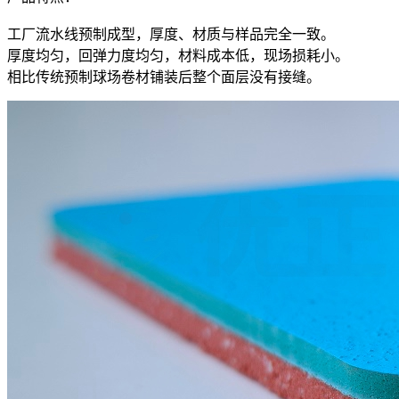
工厂流水线预制成型，厚度、材质与样品完全一致。
厚度均匀，回弹力度均匀，材料成本低，现场损耗小。
相比传统预制球场卷材铺装后整个面层没有接缝。