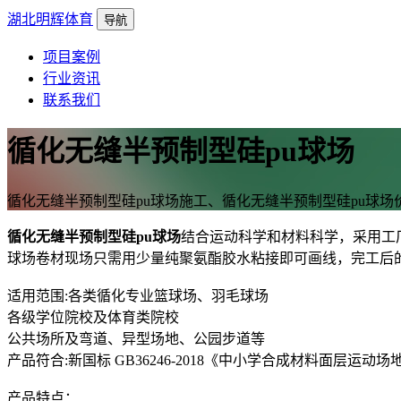
湖北明辉体育
导航
项目案例
行业资讯
联系我们
循化无缝半预制型硅pu球场
循化无缝半预制型硅pu球场施工、循化无缝半预制型硅pu球场
循化无缝半预制型硅pu球场
结合运动科学和材料科学，采用工
球场卷材现场只需用少量纯聚氨酯胶水粘接即可画线，完工后
适用范围:各类循化专业篮球场、羽毛球场
各级学位院校及体育类院校
公共场所及弯道、异型场地、公园步道等
产品符合:新国标 GB36246-2018《中小学合成材料面层运动场
产品特点：