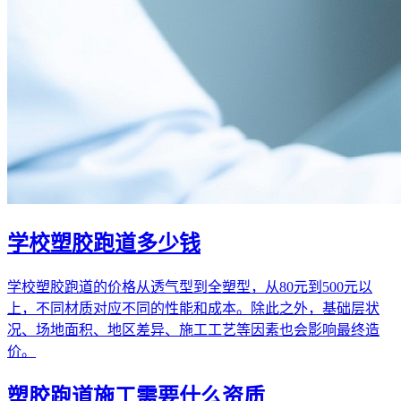
学校塑胶跑道多少钱
学校塑胶跑道的价格从透气型到全塑型，从80元到500元以
上，不同材质对应不同的性能和成本。除此之外，基础层状
况、场地面积、地区差异、施工工艺等因素也会影响最终造
价。
塑胶跑道施工需要什么资质