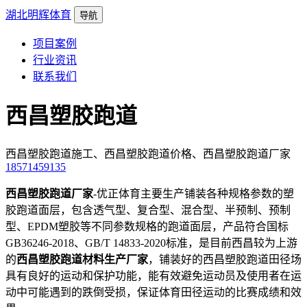
湖北明辉体育
导航
项目案例
行业资讯
联系我们
西昌塑胶跑道
西昌塑胶跑道施工、西昌塑胶跑道价格、西昌塑胶跑道厂家
18571459135
西昌塑胶跑道厂家
-优正体育主要生产铺装各种规格参数的塑
胶跑道面层，包含透气型、复合型、混合型、半预制、预制
型、EPDM塑胶等不同参数规格的跑道面层，产品符合国标
GB36246-2018、GB/T 14833-2020标准，是目前西昌较为上游
的
西昌塑胶跑道材料生产厂家
，铺装好的西昌塑胶跑道田径场
具有良好的运动和保护功能，能有效避免运动员及使用者在运
动中可能遇到的跌倒受损，保证体育田径运动的比赛成绩和效