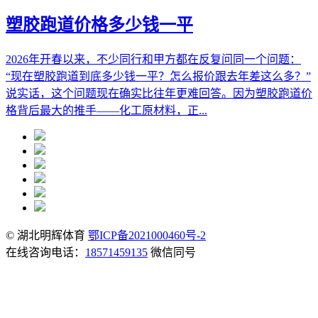
塑胶跑道价格多少钱一平
2026年开春以来，不少同行和甲方都在反复问同一个问题：
“现在塑胶跑道到底多少钱一平？怎么报价跟去年差这么多？”
说实话，这个问题现在确实比往年更难回答。因为塑胶跑道价
格背后最大的推手——化工原材料，正...
© 湖北明辉体育
鄂ICP备2021000460号-2
在线咨询电话：
18571459135
微信同号