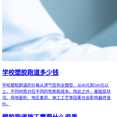
学校塑胶跑道多少钱
学校塑胶跑道的价格从透气型到全塑型，从80元到500元以
上，不同材质对应不同的性能和成本。除此之外，基础层状
况、场地面积、地区差异、施工工艺等因素也会影响最终造
价。