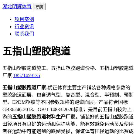
湖北明辉体育
导航
项目案例
行业资讯
联系我们
五指山塑胶跑道
五指山塑胶跑道施工、五指山塑胶跑道价格、五指山塑胶跑道
厂家
18571459135
五指山塑胶跑道厂家
-优正体育主要生产铺装各种规格参数的
塑胶跑道面层，包含透气型、复合型、混合型、半预制、预制
型、EPDM塑胶等不同参数规格的跑道面层，产品符合国标
GB36246-2018、GB/T 14833-2020标准，是目前五指山较为上
游的
五指山塑胶跑道材料生产厂家
，铺装好的五指山塑胶跑道
田径场具有良好的运动和保护功能，能有效避免运动员及使用
者在运动中可能遇到的跌倒受损，保证体育田径运动的比赛成