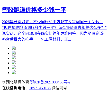
塑胶跑道价格多少钱一平
2026年开春以来，不少同行和甲方都在反复问同一个问题：
“现在塑胶跑道到底多少钱一平？怎么报价跟去年差这么多？”
说实话，这个问题现在确实比往年更难回答。因为塑胶跑道价
格背后最大的推手——化工原材料，正...
© 湖北明辉体育
鄂ICP备2021000460号-2
在线咨询电话：
18571459135
微信同号