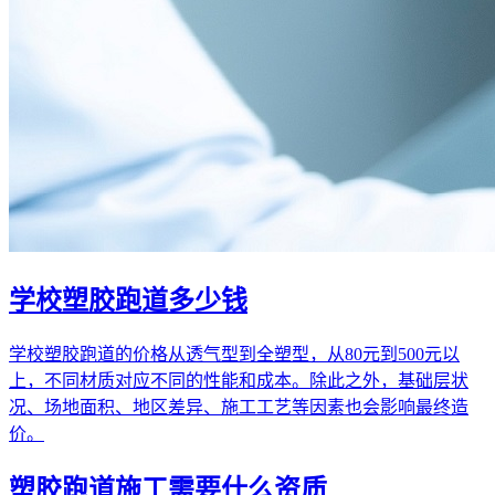
学校塑胶跑道多少钱
学校塑胶跑道的价格从透气型到全塑型，从80元到500元以
上，不同材质对应不同的性能和成本。除此之外，基础层状
况、场地面积、地区差异、施工工艺等因素也会影响最终造
价。
塑胶跑道施工需要什么资质