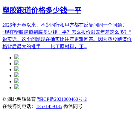
塑胶跑道价格多少钱一平
2026年开春以来，不少同行和甲方都在反复问同一个问题：
“现在塑胶跑道到底多少钱一平？怎么报价跟去年差这么多？”
说实话，这个问题现在确实比往年更难回答。因为塑胶跑道价
格背后最大的推手——化工原材料，正...
© 湖北明辉体育
鄂ICP备2021000460号-2
在线咨询电话：
18571459135
微信同号