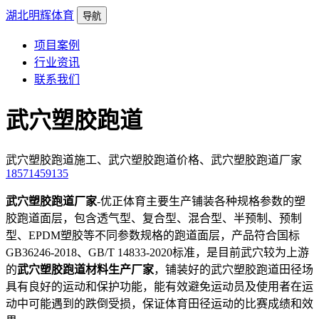
湖北明辉体育
导航
项目案例
行业资讯
联系我们
武穴塑胶跑道
武穴塑胶跑道施工、武穴塑胶跑道价格、武穴塑胶跑道厂家
18571459135
武穴塑胶跑道厂家
-优正体育主要生产铺装各种规格参数的塑
胶跑道面层，包含透气型、复合型、混合型、半预制、预制
型、EPDM塑胶等不同参数规格的跑道面层，产品符合国标
GB36246-2018、GB/T 14833-2020标准，是目前武穴较为上游
的
武穴塑胶跑道材料生产厂家
，铺装好的武穴塑胶跑道田径场
具有良好的运动和保护功能，能有效避免运动员及使用者在运
动中可能遇到的跌倒受损，保证体育田径运动的比赛成绩和效