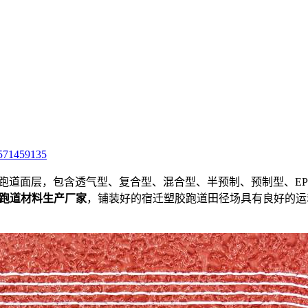
571459135
跑道面层，包含透气型、复合型、混合型、半预制、预制型、EPDM
跑道材料生产厂家
，铺装好的宿迁塑胶跑道田径场具有良好的运