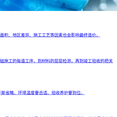
地面积、地区差异、施工工艺等因素也会影响最终造价。
，到基础施工的每道工序，到材料的层层检测，再到竣工验收的把关
不能省略、环境温度要合适、验收养护要到位。