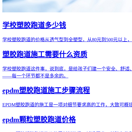
学校塑胶跑道多少钱
学校塑胶跑道的价格从透气型到全塑型，从80元到500元以
塑胶跑道施工需要什么资质
学校塑胶跑道这件事，说到底，是给孩子们建一个安全、舒适、能
——每一个环节都不是多余的。
epdm塑胶跑道施工步骤流程
EPDM塑胶跑道的施工是一项对细节要求高的工作，大致可
epdm颗粒塑胶跑道价格