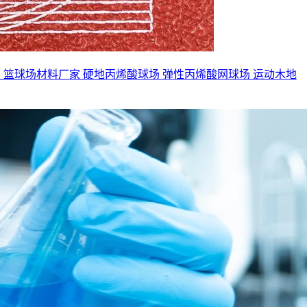
面
篮球场材料厂家
硬地丙烯酸球场
弹性丙烯酸网球场
运动木地