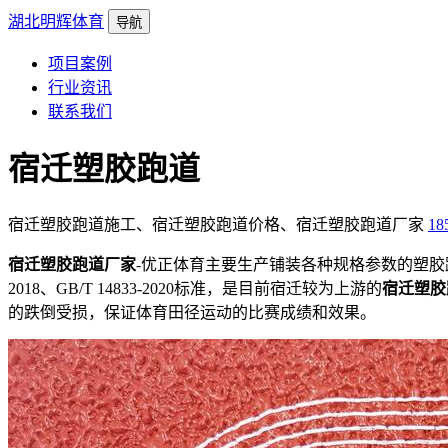
湖北明辉体育
导航
项目案例
行业资讯
联系我们
宿迁塑胶跑道
宿迁塑胶跑道施工、宿迁塑胶跑道价格、宿迁塑胶跑道厂家
18
宿迁塑胶跑道厂家
-优正体育主要生产铺装各种规格参数的塑胶
2018、GB/T 14833-2020标准，是目前宿迁较为上游的
宿迁塑胶
的跌倒受损，保证体育田径运动的比赛成绩和效果。