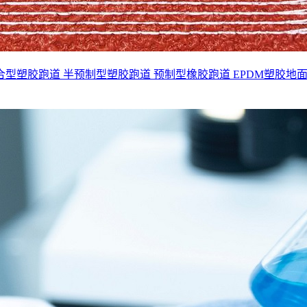
合型塑胶跑道
半预制型塑胶跑道
预制型橡胶跑道
EPDM塑胶地