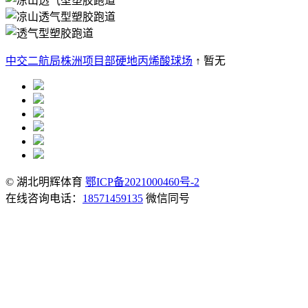
中交二航局株洲项目部硬地丙烯酸球场
↑ 暂无
© 湖北明辉体育
鄂ICP备2021000460号-2
在线咨询电话：
18571459135
微信同号