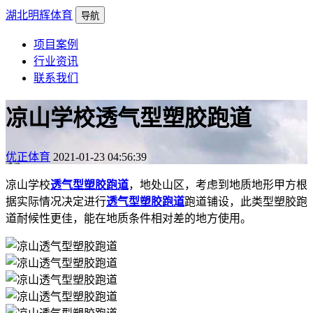
湖北明辉体育
导航
项目案例
行业资讯
联系我们
凉山学校透气型塑胶跑道
优正体育
2021-01-23 04:56:39
凉山学校
透气型塑胶跑道
，地处山区，考虑到地质地形甲方根
据实际情况决定进行
透气型塑胶跑道
跑道铺设，此类型塑胶跑
道耐候性更佳，能在地质条件相对差的地方使用。