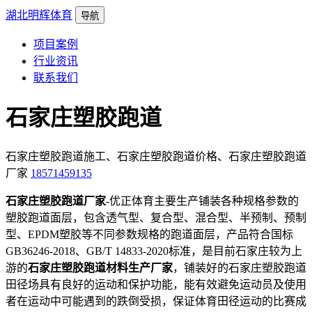
湖北明辉体育
导航
项目案例
行业资讯
联系我们
石家庄塑胶跑道
石家庄塑胶跑道施工、石家庄塑胶跑道价格、石家庄塑胶跑道
厂家
18571459135
石家庄塑胶跑道厂家
-优正体育主要生产铺装各种规格参数的
塑胶跑道面层，包含透气型、复合型、混合型、半预制、预制
型、EPDM塑胶等不同参数规格的跑道面层，产品符合国标
GB36246-2018、GB/T 14833-2020标准，是目前石家庄较为上
游的
石家庄塑胶跑道材料生产厂家
，铺装好的石家庄塑胶跑道
田径场具有良好的运动和保护功能，能有效避免运动员及使用
者在运动中可能遇到的跌倒受损，保证体育田径运动的比赛成