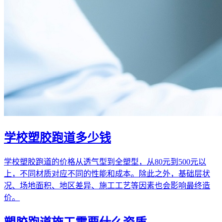
学校塑胶跑道多少钱
学校塑胶跑道的价格从透气型到全塑型，从80元到500元以
上，不同材质对应不同的性能和成本。除此之外，基础层状
况、场地面积、地区差异、施工工艺等因素也会影响最终造
价。