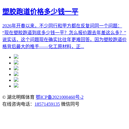
塑胶跑道价格多少钱一平
2026年开春以来，不少同行和甲方都在反复问同一个问题：
“现在塑胶跑道到底多少钱一平？怎么报价跟去年差这么多？”
说实话，这个问题现在确实比往年更难回答。因为塑胶跑道价
格背后最大的推手——化工原材料，正...
© 湖北明辉体育
鄂ICP备2021000460号-2
在线咨询电话：
18571459135
微信同号