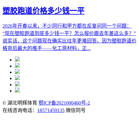
塑胶跑道价格多少钱一平
2026年开春以来，不少同行和甲方都在反复问同一个问题：
“现在塑胶跑道到底多少钱一平？怎么报价跟去年差这么多？”
说实话，这个问题现在确实比往年更难回答。因为塑胶跑道价
格背后最大的推手——化工原材料，正...
© 湖北明辉体育
鄂ICP备2021000460号-2
在线咨询电话：
18571459135
微信同号