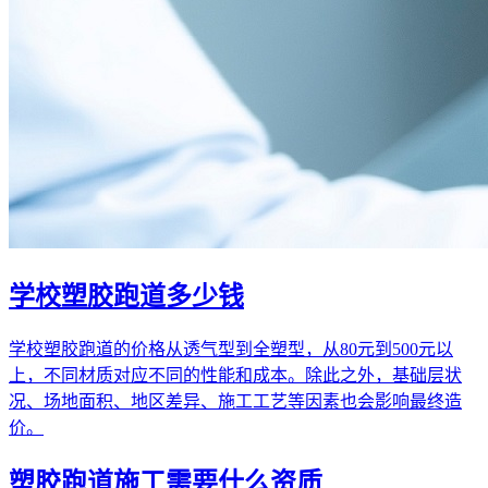
学校塑胶跑道多少钱
学校塑胶跑道的价格从透气型到全塑型，从80元到500元以
上，不同材质对应不同的性能和成本。除此之外，基础层状
况、场地面积、地区差异、施工工艺等因素也会影响最终造
价。
塑胶跑道施工需要什么资质