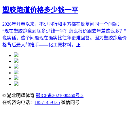
塑胶跑道价格多少钱一平
2026年开春以来，不少同行和甲方都在反复问同一个问题：
“现在塑胶跑道到底多少钱一平？怎么报价跟去年差这么多？”
说实话，这个问题现在确实比往年更难回答。因为塑胶跑道价
格背后最大的推手——化工原材料，正...
© 湖北明辉体育
鄂ICP备2021000460号-2
在线咨询电话：
18571459135
微信同号