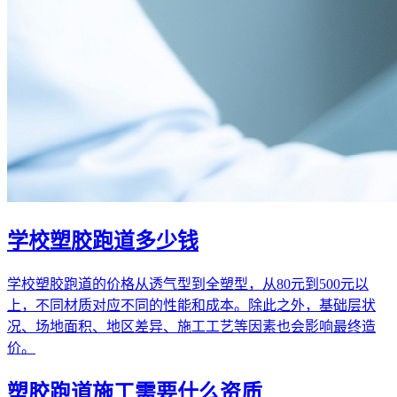
学校塑胶跑道多少钱
学校塑胶跑道的价格从透气型到全塑型，从80元到500元以
上，不同材质对应不同的性能和成本。除此之外，基础层状
况、场地面积、地区差异、施工工艺等因素也会影响最终造
价。
塑胶跑道施工需要什么资质