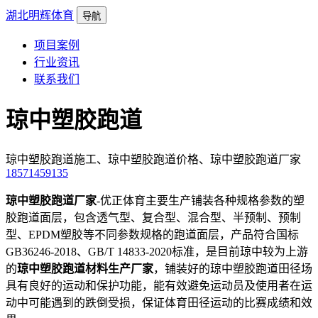
湖北明辉体育
导航
项目案例
行业资讯
联系我们
琼中塑胶跑道
琼中塑胶跑道施工、琼中塑胶跑道价格、琼中塑胶跑道厂家
18571459135
琼中塑胶跑道厂家
-优正体育主要生产铺装各种规格参数的塑
胶跑道面层，包含透气型、复合型、混合型、半预制、预制
型、EPDM塑胶等不同参数规格的跑道面层，产品符合国标
GB36246-2018、GB/T 14833-2020标准，是目前琼中较为上游
的
琼中塑胶跑道材料生产厂家
，铺装好的琼中塑胶跑道田径场
具有良好的运动和保护功能，能有效避免运动员及使用者在运
动中可能遇到的跌倒受损，保证体育田径运动的比赛成绩和效