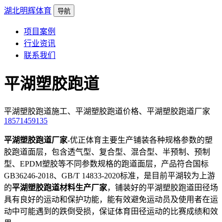
湖北明辉体育
导航
项目案例
行业资讯
联系我们
平湖塑胶跑道
平湖塑胶跑道施工、平湖塑胶跑道价格、平湖塑胶跑道厂家
18571459135
平湖塑胶跑道厂家
-优正体育主要生产铺装各种规格参数的塑
胶跑道面层，包含透气型、复合型、混合型、半预制、预制
型、EPDM塑胶等不同参数规格的跑道面层，产品符合国标
GB36246-2018、GB/T 14833-2020标准，是目前平湖较为上游
的
平湖塑胶跑道材料生产厂家
，铺装好的平湖塑胶跑道田径场
具有良好的运动和保护功能，能有效避免运动员及使用者在运
动中可能遇到的跌倒受损，保证体育田径运动的比赛成绩和效