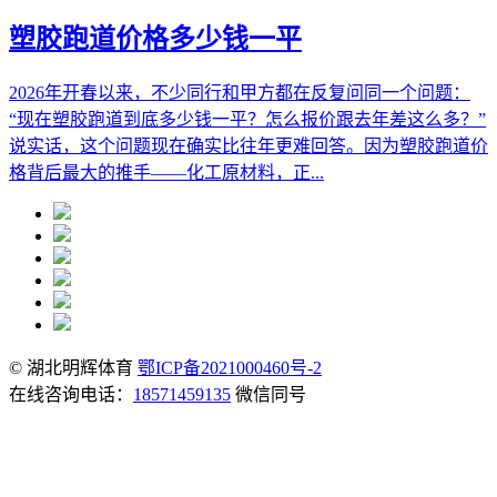
塑胶跑道价格多少钱一平
2026年开春以来，不少同行和甲方都在反复问同一个问题：
“现在塑胶跑道到底多少钱一平？怎么报价跟去年差这么多？”
说实话，这个问题现在确实比往年更难回答。因为塑胶跑道价
格背后最大的推手——化工原材料，正...
© 湖北明辉体育
鄂ICP备2021000460号-2
在线咨询电话：
18571459135
微信同号