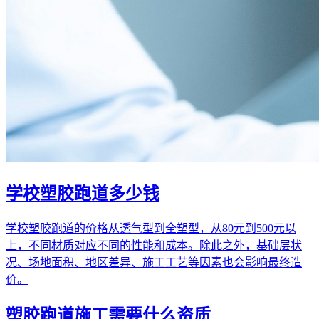
学校塑胶跑道多少钱
学校塑胶跑道的价格从透气型到全塑型，从80元到500元以
上，不同材质对应不同的性能和成本。除此之外，基础层状
况、场地面积、地区差异、施工工艺等因素也会影响最终造
价。
塑胶跑道施工需要什么资质