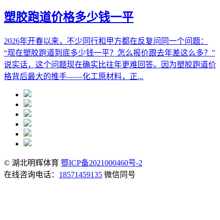
塑胶跑道价格多少钱一平
2026年开春以来，不少同行和甲方都在反复问同一个问题：
“现在塑胶跑道到底多少钱一平？怎么报价跟去年差这么多？”
说实话，这个问题现在确实比往年更难回答。因为塑胶跑道价
格背后最大的推手——化工原材料，正...
© 湖北明辉体育
鄂ICP备2021000460号-2
在线咨询电话：
18571459135
微信同号