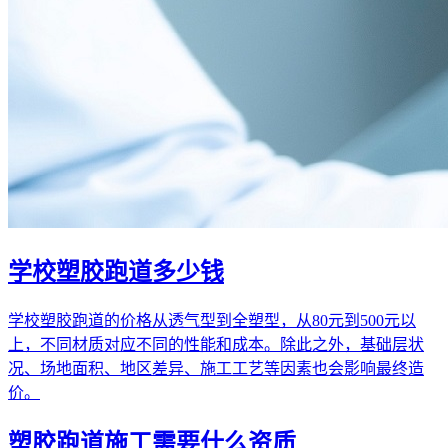
学校塑胶跑道多少钱
学校塑胶跑道的价格从透气型到全塑型，从80元到500元以
上，不同材质对应不同的性能和成本。除此之外，基础层状
况、场地面积、地区差异、施工工艺等因素也会影响最终造
价。
塑胶跑道施工需要什么资质