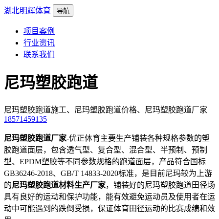
湖北明辉体育
导航
项目案例
行业资讯
联系我们
尼玛塑胶跑道
尼玛塑胶跑道施工、尼玛塑胶跑道价格、尼玛塑胶跑道厂家
18571459135
尼玛塑胶跑道厂家
-优正体育主要生产铺装各种规格参数的塑
胶跑道面层，包含透气型、复合型、混合型、半预制、预制
型、EPDM塑胶等不同参数规格的跑道面层，产品符合国标
GB36246-2018、GB/T 14833-2020标准，是目前尼玛较为上游
的
尼玛塑胶跑道材料生产厂家
，铺装好的尼玛塑胶跑道田径场
具有良好的运动和保护功能，能有效避免运动员及使用者在运
动中可能遇到的跌倒受损，保证体育田径运动的比赛成绩和效