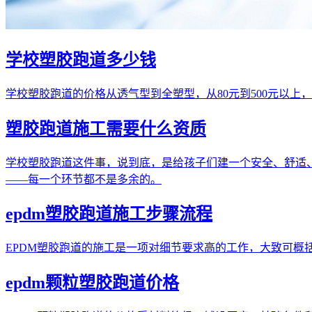
学校塑胶跑道多少钱
学校塑胶跑道的价格从透气型到全塑型，从80元到500元以
塑胶跑道施工需要什么资质
学校塑胶跑道这件事，说到底，是给孩子们建一个安全、舒适、能
——每一个环节都不是多余的。
epdm塑胶跑道施工步骤流程
EPDM塑胶跑道的施工是一项对细节要求高的工作，大致可
epdm颗粒塑胶跑道价格