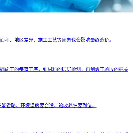
地面积、地区差异、施工工艺等因素也会影响最终造价。
，到基础施工的每道工序，到材料的层层检测，再到竣工验收的把关
不能省略、环境温度要合适、验收养护要到位。