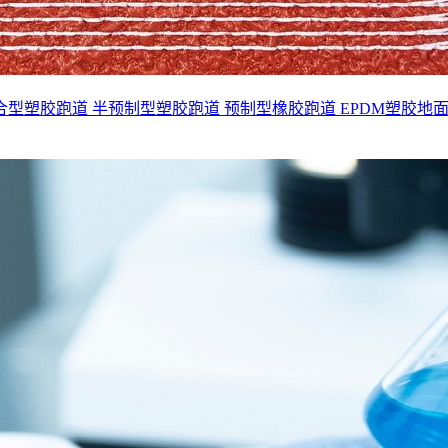
合型塑胶跑道
半预制型塑胶跑道
预制型橡胶跑道
EPDM塑胶地