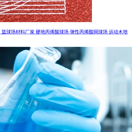
面
篮球场材料厂家
硬地丙烯酸球场
弹性丙烯酸网球场
运动木地