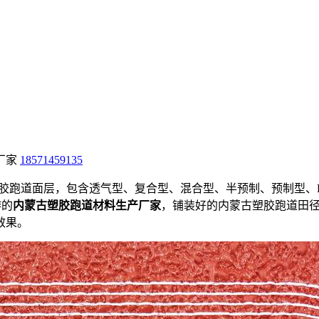
厂家
18571459135
塑胶跑道面层，包含透气型、复合型、混合型、半预制、预制型、
游的
内蒙古塑胶跑道材料生产厂家
，铺装好的内蒙古塑胶跑道田
效果。