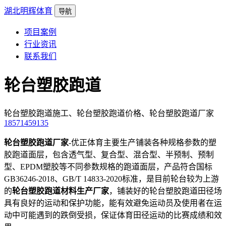
湖北明辉体育
导航
项目案例
行业资讯
联系我们
轮台塑胶跑道
轮台塑胶跑道施工、轮台塑胶跑道价格、轮台塑胶跑道厂家
18571459135
轮台塑胶跑道厂家
-优正体育主要生产铺装各种规格参数的塑
胶跑道面层，包含透气型、复合型、混合型、半预制、预制
型、EPDM塑胶等不同参数规格的跑道面层，产品符合国标
GB36246-2018、GB/T 14833-2020标准，是目前轮台较为上游
的
轮台塑胶跑道材料生产厂家
，铺装好的轮台塑胶跑道田径场
具有良好的运动和保护功能，能有效避免运动员及使用者在运
动中可能遇到的跌倒受损，保证体育田径运动的比赛成绩和效