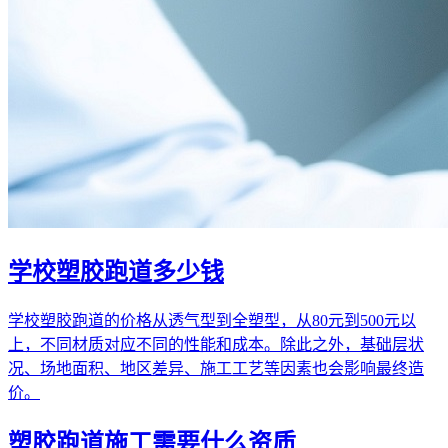
学校塑胶跑道多少钱
学校塑胶跑道的价格从透气型到全塑型，从80元到500元以
上，不同材质对应不同的性能和成本。除此之外，基础层状
况、场地面积、地区差异、施工工艺等因素也会影响最终造
价。
塑胶跑道施工需要什么资质