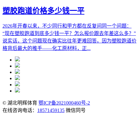
塑胶跑道价格多少钱一平
2026年开春以来，不少同行和甲方都在反复问同一个问题：
“现在塑胶跑道到底多少钱一平？怎么报价跟去年差这么多？”
说实话，这个问题现在确实比往年更难回答。因为塑胶跑道价
格背后最大的推手——化工原材料，正...
© 湖北明辉体育
鄂ICP备2021000460号-2
在线咨询电话：
18571459135
微信同号