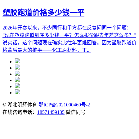
塑胶跑道价格多少钱一平
2026年开春以来，不少同行和甲方都在反复问同一个问题：
“现在塑胶跑道到底多少钱一平？怎么报价跟去年差这么多？”
说实话，这个问题现在确实比往年更难回答。因为塑胶跑道价
格背后最大的推手——化工原材料，正...
© 湖北明辉体育
鄂ICP备2021000460号-2
在线咨询电话：
18571459135
微信同号