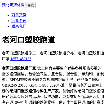
湖北明辉体育
导航
项目案例
行业资讯
联系我们
老河口塑胶跑道
老河口塑胶跑道施工、老河口塑胶跑道价格、老河口塑胶跑道
厂家
18571459135
老河口塑胶跑道厂家
-优正体育主要生产铺装各种规格参数的
塑胶跑道面层，包含透气型、复合型、混合型、半预制、预制
型、EPDM塑胶等不同参数规格的跑道面层，产品符合国标
GB36246-2018、GB/T 14833-2020标准，是目前老河口较为上
游的
老河口塑胶跑道材料生产厂家
，铺装好的老河口塑胶跑道
田径场具有良好的运动和保护功能，能有效避免运动员及使用
者在运动中可能遇到的跌倒受损，保证体育田径运动的比赛成