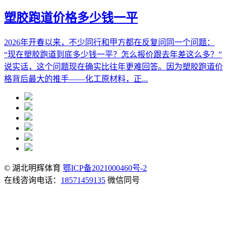
塑胶跑道价格多少钱一平
2026年开春以来，不少同行和甲方都在反复问同一个问题：
“现在塑胶跑道到底多少钱一平？怎么报价跟去年差这么多？”
说实话，这个问题现在确实比往年更难回答。因为塑胶跑道价
格背后最大的推手——化工原材料，正...
© 湖北明辉体育
鄂ICP备2021000460号-2
在线咨询电话：
18571459135
微信同号