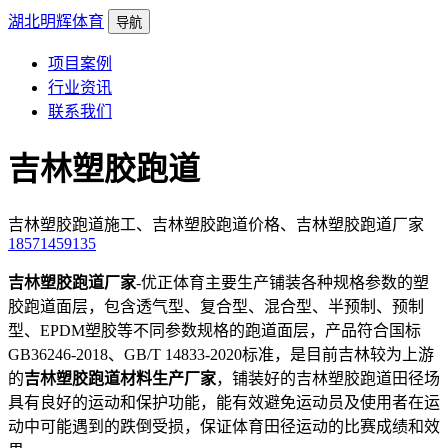
湖北明辉体育
导航
项目案例
行业资讯
联系我们
吉林塑胶跑道
吉林塑胶跑道施工、吉林塑胶跑道价格、吉林塑胶跑道厂家
18571459135
吉林塑胶跑道厂家
-优正体育主要生产铺装各种规格参数的塑
胶跑道面层，包含透气型、复合型、混合型、半预制、预制
型、EPDM塑胶等不同参数规格的跑道面层，产品符合国标
GB36246-2018、GB/T 14833-2020标准，是目前吉林较为上游
的
吉林塑胶跑道材料生产厂家
，铺装好的吉林塑胶跑道田径场
具有良好的运动和保护功能，能有效避免运动员及使用者在运
动中可能遇到的跌倒受损，保证体育田径运动的比赛成绩和效