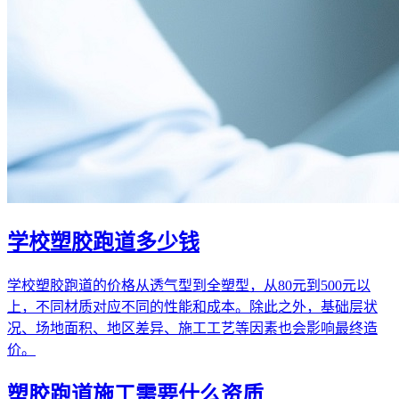
学校塑胶跑道多少钱
学校塑胶跑道的价格从透气型到全塑型，从80元到500元以
上，不同材质对应不同的性能和成本。除此之外，基础层状
况、场地面积、地区差异、施工工艺等因素也会影响最终造
价。
塑胶跑道施工需要什么资质