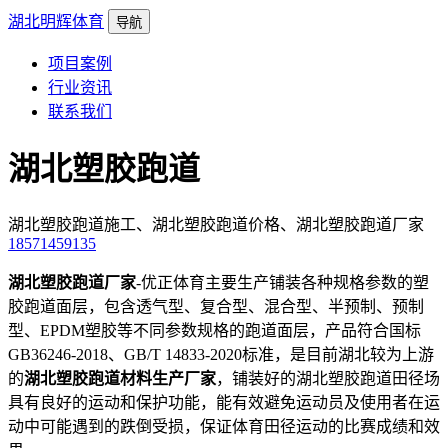
湖北明辉体育
导航
项目案例
行业资讯
联系我们
湖北塑胶跑道
湖北塑胶跑道施工、湖北塑胶跑道价格、湖北塑胶跑道厂家
18571459135
湖北塑胶跑道厂家
-优正体育主要生产铺装各种规格参数的塑
胶跑道面层，包含透气型、复合型、混合型、半预制、预制
型、EPDM塑胶等不同参数规格的跑道面层，产品符合国标
GB36246-2018、GB/T 14833-2020标准，是目前湖北较为上游
的
湖北塑胶跑道材料生产厂家
，铺装好的湖北塑胶跑道田径场
具有良好的运动和保护功能，能有效避免运动员及使用者在运
动中可能遇到的跌倒受损，保证体育田径运动的比赛成绩和效