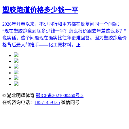
塑胶跑道价格多少钱一平
2026年开春以来，不少同行和甲方都在反复问同一个问题：
“现在塑胶跑道到底多少钱一平？怎么报价跟去年差这么多？”
说实话，这个问题现在确实比往年更难回答。因为塑胶跑道价
格背后最大的推手——化工原材料，正...
© 湖北明辉体育
鄂ICP备2021000460号-2
在线咨询电话：
18571459135
微信同号