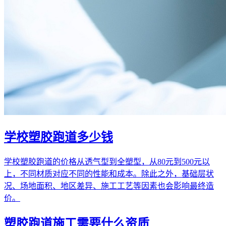
学校塑胶跑道多少钱
学校塑胶跑道的价格从透气型到全塑型，从80元到500元以
上，不同材质对应不同的性能和成本。除此之外，基础层状
况、场地面积、地区差异、施工工艺等因素也会影响最终造
价。
塑胶跑道施工需要什么资质