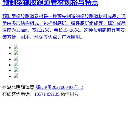
预制型橡胶跑道卷材规格与特点
预制型橡胶跑道卷材是一种预先制造的橡胶跑道材料成品，通
常由多层结构组成，包括耐磨层、弹性底层组成等，标准成品
厚度为13mm，宽1.22米，卷长15~20米。这种预制跑道具有安
装方便、耐用、环保等优点，广泛应用...
© 湖北明辉体育
鄂ICP备2021000460号-2
在线咨询电话：
18571459135
微信同号