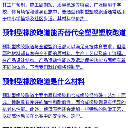
其工厂预制、施工周期短、质量稳定等特点，广泛应用于学
校、体育场馆和健身设施中，普通型预制型塑胶跑道通常适用
于中小学操场及社区步道，其材料单价约...
预制型橡胶跑道能否替代全塑型塑胶跑道
预制型橡胶跑道与全塑型跑道都可以满足竞技体育要求，但是
两种材料却有着完全不同的原材料、生产工艺以及施工流程。
在产品设计结构、产品运动性能以及运动保护功能方面都有着
不同的体验，下面我们就详细将预制型...
预制型橡胶跑道是什么材料
预制型橡胶跑道主要由原料橡胶和合成橡胶经特殊工艺加工而
成，橡胶具有良好的弹性和耐磨性，而合成橡胶则具有优异的
抗老化性能。此外，跑道表面还会添加一些特殊的防滑工艺，
以提高运动员在比赛中的安全性。这些...