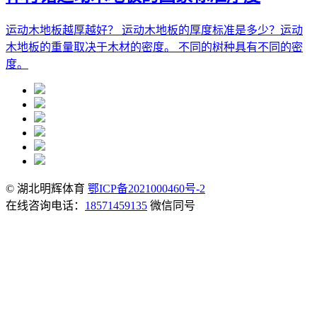
运动木地板越厚越好？ 运动木地板的厚度标准是多少？运动
木地板的重量取决于木材的密度。 不同的树种具有不同的密
度。
© 湖北明辉体育
鄂ICP备2021000460号-2
在线咨询电话：
18571459135
微信同号