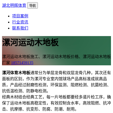
湖北明辉体育
导航
项目案例
行业资讯
联系我们
漯河运动木地板
漯河运动木地板施工、漯河运动木地板价格、漯河运动木地板
厂家
18571459135
漯河体育木地板
通常分为单层龙骨和双层龙骨几种，其次还有
面板的区别，作为漯河专业室内馆球场产品高标准成就高品
质，产品经过耐磨性检测，环保监测、阻燃检测、抗菌检测、
抗低温检测、防静电检测。
经典木材结合经典工艺，每一片地板都要经多道片检工序，确
保了运动木地板高稳定性，有效控制含水率，高效阻燃、抗冲
击、抗摩擦、抗变形、防腐、防潮、耐用。