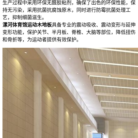
生产过程中采用环保无醛胶粘剂，确保了出色的环保性能，保
持无污染，采用抗菌抗腐蚀原木，同时进行防霉抗菌处理工
艺，抑制细菌滋生。
漯河体育馆运动木地板
具备专业的震动吸收、震动变形与延伸
变形功能，保护关节、半月板、脊椎、大脑等部位，降低扭伤
和骨折等，为运动者提供有效保护。