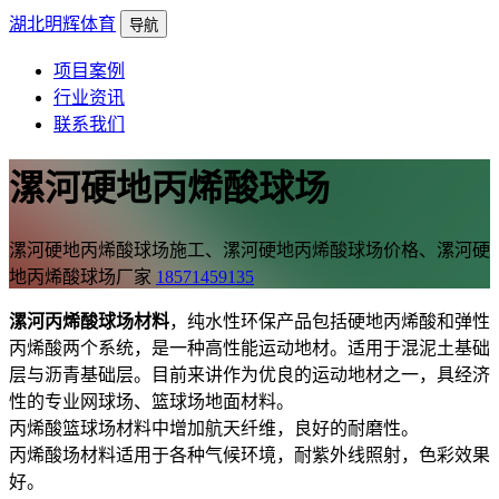
湖北明辉体育
导航
项目案例
行业资讯
联系我们
漯河硬地丙烯酸球场
漯河硬地丙烯酸球场施工、漯河硬地丙烯酸球场价格、漯河硬
地丙烯酸球场厂家
18571459135
漯河丙烯酸球场材料
，纯水性环保产品包括硬地丙烯酸和弹性
丙烯酸两个系统，是一种高性能运动地材。适用于混泥土基础
层与沥青基础层。目前来讲作为优良的运动地材之一，具经济
性的专业网球场、篮球场地面材料。
丙烯酸篮球场材料中增加航天纤维，良好的耐磨性。
丙烯酸场材料适用于各种气候环境，耐紫外线照射，色彩效果
好。