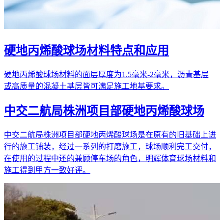
硬地丙烯酸球场材料特点和应用
硬地丙烯酸球场材料的面层厚度为1.5毫米-2毫米，沥青基层
或高质量的混凝土基层皆可满足施工地基要求。
中交二航局株洲项目部硬地丙烯酸球场
中交二航局株洲项目部硬地丙烯酸球场是在原有的旧基础上进
行的施工铺装，经过一系列的打磨施工，球场顺利完工交付，
在使用的过程中还的兼顾停车场的角色，明辉体育球场材料和
施工得到甲方一致好评。