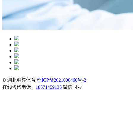
© 湖北明辉体育
鄂ICP备2021000460号-2
在线咨询电话：
18571459135
微信同号