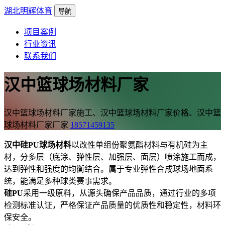
湖北明辉体育
导航
项目案例
行业资讯
联系我们
汉中篮球场材料厂家
汉中篮球场材料厂家施工、汉中篮球场材料厂家价格、汉中篮
球场材料厂家厂家
18571459135
汉中硅PU球场材料
以改性单组份聚氨酯材料与有机硅为主
材，分多层（底涂、弹性层、加强层、面层）喷涂施工而成，
达到弹性和强度的均衡结合。属于专业弹性合成球场地面系
统，能满足多种球类赛事需求。
硅PU
采用一级原料，从源头确保产品品质，通过行业的多项
检测标准认证，严格保证产品质量的优质性和稳定性，材料环
保安全。