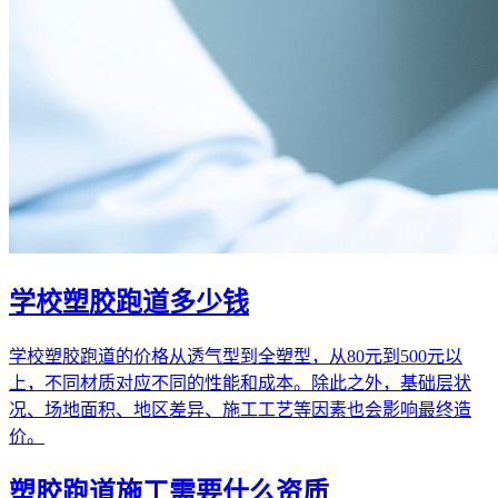
学校塑胶跑道多少钱
学校塑胶跑道的价格从透气型到全塑型，从80元到500元以
上，不同材质对应不同的性能和成本。除此之外，基础层状
况、场地面积、地区差异、施工工艺等因素也会影响最终造
价。
塑胶跑道施工需要什么资质