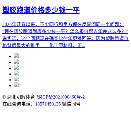
塑胶跑道价格多少钱一平
2026年开春以来，不少同行和甲方都在反复问同一个问题：
“现在塑胶跑道到底多少钱一平？怎么报价跟去年差这么多？”
说实话，这个问题现在确实比往年更难回答。因为塑胶跑道价
格背后最大的推手——化工原材料，正...
© 湖北明辉体育
鄂ICP备2021000460号-2
在线咨询电话：
18571459135
微信同号