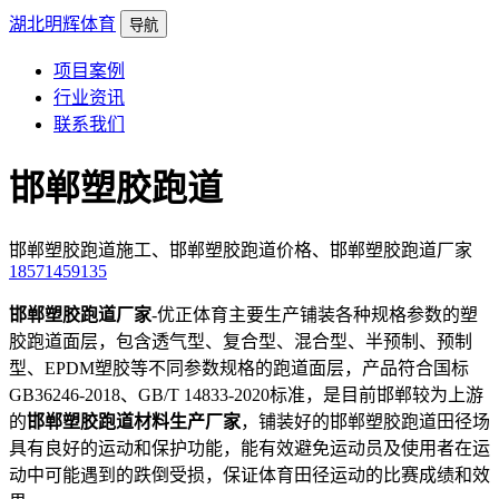
湖北明辉体育
导航
项目案例
行业资讯
联系我们
邯郸塑胶跑道
邯郸塑胶跑道施工、邯郸塑胶跑道价格、邯郸塑胶跑道厂家
18571459135
邯郸塑胶跑道厂家
-优正体育主要生产铺装各种规格参数的塑
胶跑道面层，包含透气型、复合型、混合型、半预制、预制
型、EPDM塑胶等不同参数规格的跑道面层，产品符合国标
GB36246-2018、GB/T 14833-2020标准，是目前邯郸较为上游
的
邯郸塑胶跑道材料生产厂家
，铺装好的邯郸塑胶跑道田径场
具有良好的运动和保护功能，能有效避免运动员及使用者在运
动中可能遇到的跌倒受损，保证体育田径运动的比赛成绩和效