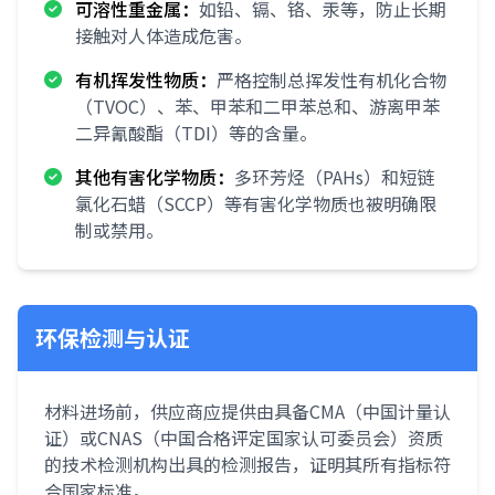
可溶性重金属：
如铅、镉、铬、汞等，防止长期
接触对人体造成危害。
有机挥发性物质：
严格控制总挥发性有机化合物
（TVOC）、苯、甲苯和二甲苯总和、游离甲苯
二异氰酸酯（TDI）等的含量。
其他有害化学物质：
多环芳烃（PAHs）和短链
氯化石蜡（SCCP）等有害化学物质也被明确限
制或禁用。
环保检测与认证
材料进场前，供应商应提供由具备CMA（中国计量认
证）或CNAS（中国合格评定国家认可委员会）资质
的技术检测机构出具的检测报告，证明其所有指标符
合国家标准。