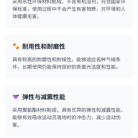
采用水性环保材料制成，不含有机溶剂，符合国家环
保标准，使用过程中不会产生有害物质，对环境和人
体健康无害。
耐用性和耐磨性
fitness_center
具有较高的耐磨性和耐候性，能够适应各种气候条
件，长期使用仍能保持良好的表面光洁度和性能。
弹性与减震性能
sports
采用聚氨酯材料制成，具有优异的弹性和减震性能，
能够有效吸收运动员落地时的冲击力，减少运动伤
害。