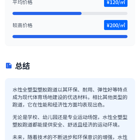
平均价格
¥120/㎡
较高价格
¥200/㎡
总结
summarize
水性全塑型塑胶跑道以其环保、耐用、弹性好等特点
成为现代体育场地建设的优选材料。相比其他类型的
跑道，它在性能和经济性方面均表现出色。
无论是学校、幼儿园还是专业运动场馆，水性全塑型
塑胶跑道都能提供安全、舒适且经济的运动环境。
未来，随着技术的不断进步和环保意识的增强，水性