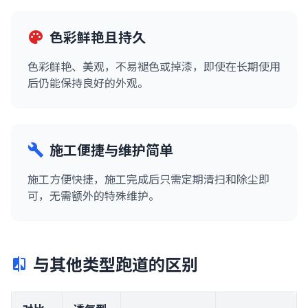
色彩鲜艳且持久
palette
色彩鲜艳、美观，不易褪色或掉漆，即使在长期使用
后仍能保持良好的外观。
施工便捷与维护简单
build
施工方便快捷，施工完成后只需定期清扫和除尘即
可，无需额外的特殊维护。
与其他类型跑道的区别
compare