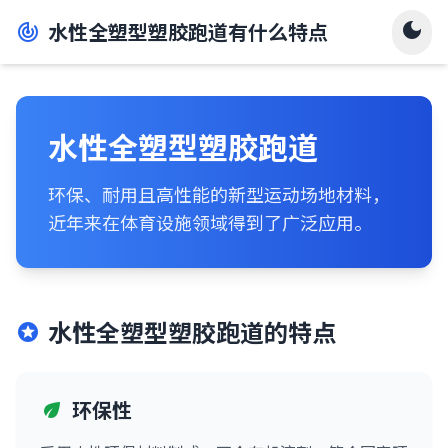
水性全塑型塑胶跑道有什么特点
dark_mode
track_changes
水性全塑型塑胶跑道
环保、耐用且高性能的新型运动场地材料，
近年来在体育设施领域得到了广泛应用。
水性全塑型塑胶跑道的特点
stars
环保性
eco