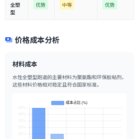
全塑
优势
中等
优势
型
价格成本分析
payments
材料成本
水性全塑型跑道的主要材料为聚氨酯和环保胶粘剂，
这些材料价格相对稳定且符合国家标准。