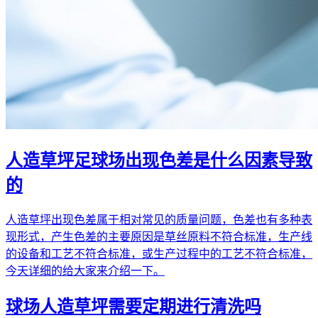
人造草坪足球场出现色差是什么因素导致
的
人造草坪出现色差属于相对常见的质量问题，色差也有多种表
现形式，产生色差的主要原因是草丝原料不符合标准，生产线
的设备和工艺不符合标准，或生产过程中的工艺不符合标准，
今天详细的给大家来介绍一下。
球场人造草坪需要定期进行清洗吗