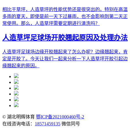
相比于草坪，人造草坪的性能优势还是很突出的。特别在高温
多雨的夏天，即使是前一天下过暴雨，也不会影响到第二天正
常使用。那么，人造草坪需要定期进行清洗吗？
人造草坪足球场开胶翘起原因及处理办法
人造草坪足球场边缘开胶翘起来了怎么办呢？边缘翘起来，肯
定是开胶了。今天让我们一起来分析一下人造草坪开胶引起边
缘翘起来的原因。
© 湖北明辉体育
鄂ICP备2021000460号-2
在线咨询电话：
18571459135
微信同号