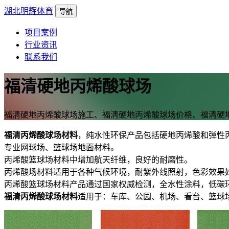
湖北明辉体育
导航
项目案例
行业资讯
联系我们
福清硬地丙烯酸球场
福清硬地丙烯酸球场施工、福清硬地丙烯酸球场价格、福清硬
福清丙烯酸球场材料
，纯水性环保产品包括硬地丙烯酸和弹性
专业网球场、篮球场地面材料。
丙烯酸篮球场材料中增加航天纤维，良好的耐磨性。
丙烯酸场材料适用于各种气候环境，耐紫外线照射，色彩效果
丙烯酸篮球场材料产品通过国家权威检测，全水性涂料，低碳
福清丙烯酸球场材料
适用于：车库、公园、机场、看台、篮球