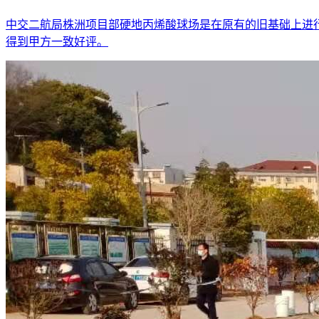
中交二航局株洲项目部硬地丙烯酸球场是在原有的旧基础上进
得到甲方一致好评。