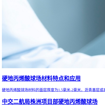
硬地丙烯酸球场材料特点和应用
硬地丙烯酸球场材料的面层厚度为1.5毫米-2毫米，沥青基层
中交二航局株洲项目部硬地丙烯酸球场