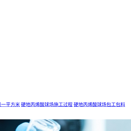
钱一平方米
硬地丙烯酸球场施工过程
硬地丙烯酸球场包工包料