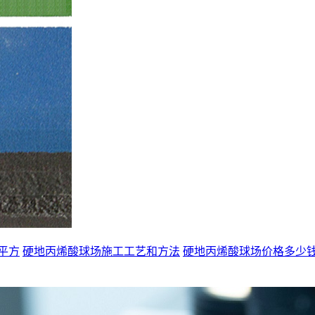
平方
硬地丙烯酸球场施工工艺和方法
硬地丙烯酸球场价格多少