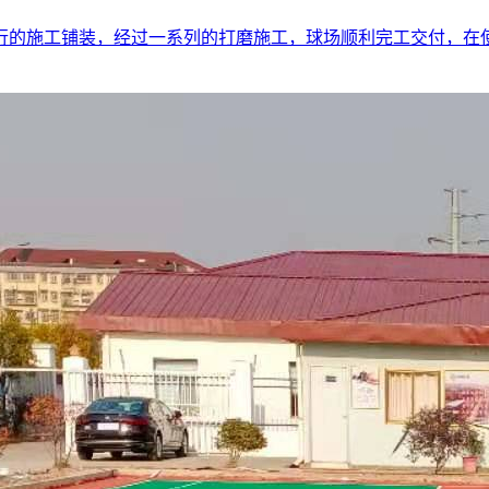
行的施工铺装，经过一系列的打磨施工，球场顺利完工交付，在