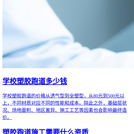
学校塑胶跑道多少钱
学校塑胶跑道的价格从透气型到全塑型，从80元到500元以
上，不同材质对应不同的性能和成本。除此之外，基础层状
况、场地面积、地区差异、施工工艺等因素也会影响最终造
价。
塑胶跑道施工需要什么资质