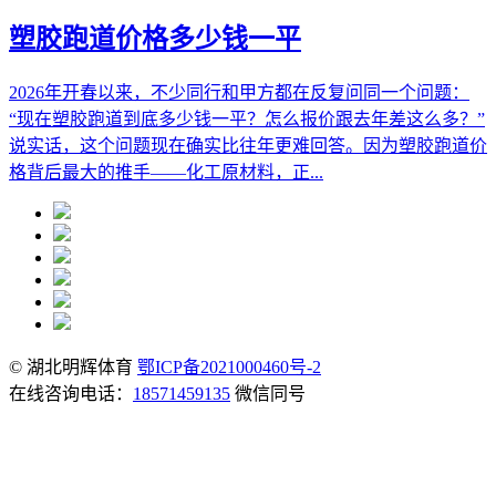
塑胶跑道价格多少钱一平
2026年开春以来，不少同行和甲方都在反复问同一个问题：
“现在塑胶跑道到底多少钱一平？怎么报价跟去年差这么多？”
说实话，这个问题现在确实比往年更难回答。因为塑胶跑道价
格背后最大的推手——化工原材料，正...
© 湖北明辉体育
鄂ICP备2021000460号-2
在线咨询电话：
18571459135
微信同号