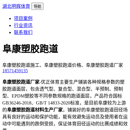
湖北明辉体育
导航
项目案例
行业资讯
联系我们
阜康塑胶跑道
阜康塑胶跑道施工、阜康塑胶跑道价格、阜康塑胶跑道厂家
18571459135
阜康塑胶跑道厂家
-优正体育主要生产铺装各种规格参数的塑
胶跑道面层，包含透气型、复合型、混合型、半预制、预制
型、EPDM塑胶等不同参数规格的跑道面层，产品符合国标
GB36246-2018、GB/T 14833-2020标准，是目前阜康较为上游
的
阜康塑胶跑道材料生产厂家
，铺装好的阜康塑胶跑道田径场
具有良好的运动和保护功能，能有效避免运动员及使用者在运
动中可能遇到的跌倒受损，保证体育田径运动的比赛成绩和效