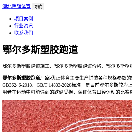
湖北明辉体育
导航
项目案例
行业资讯
联系我们
鄂尔多斯塑胶跑道
鄂尔多斯塑胶跑道施工、鄂尔多斯塑胶跑道价格、鄂尔多斯塑
鄂尔多斯塑胶跑道厂家
-优正体育主要生产铺装各种规格参数
GB36246-2018、GB/T 14833-2020标准，是目前鄂尔多斯较
用者在运动中可能遇到的跌倒受损，保证体育田径运动的比赛