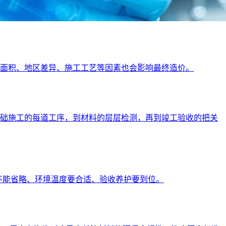
地面积、地区差异、施工工艺等因素也会影响最终造价。
，到基础施工的每道工序，到材料的层层检测，再到竣工验收的把关
不能省略、环境温度要合适、验收养护要到位。