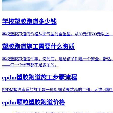
学校塑胶跑道多少钱
学校塑胶跑道的价格从透气型到全塑型，从80元到500元以
塑胶跑道施工需要什么资质
学校塑胶跑道这件事，说到底，是给孩子们建一个安全、舒适、能
——每一个环节都不是多余的。
epdm塑胶跑道施工步骤流程
EPDM塑胶跑道的施工是一项对细节要求高的工作，大致可
epdm颗粒塑胶跑道价格