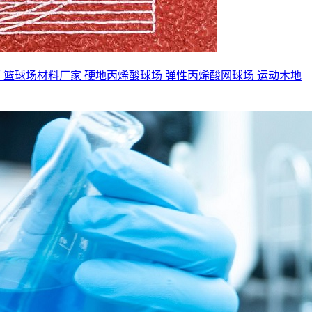
面
篮球场材料厂家
硬地丙烯酸球场
弹性丙烯酸网球场
运动木地