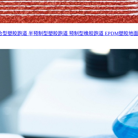
合型塑胶跑道
半预制型塑胶跑道
预制型橡胶跑道
EPDM塑胶地