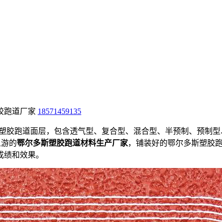
胶跑道厂家
18571459135
的塑胶跑道面层，包含透气型、复合型、混合型、半预制、预制型
为上游的
鄂尔多斯塑胶跑道材料生产厂家
，铺装好的鄂尔多斯塑胶
成绩和效果。