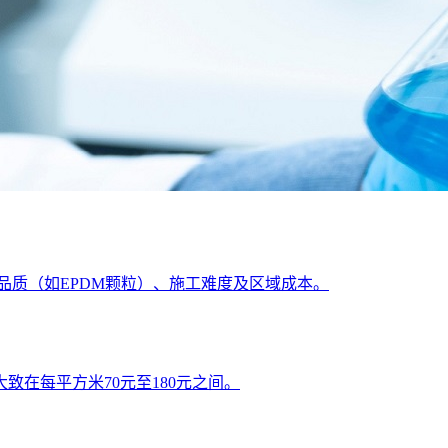
料品质（如EPDM颗粒）、施工难度及区域成本。
在每平方米70元至180元之间。