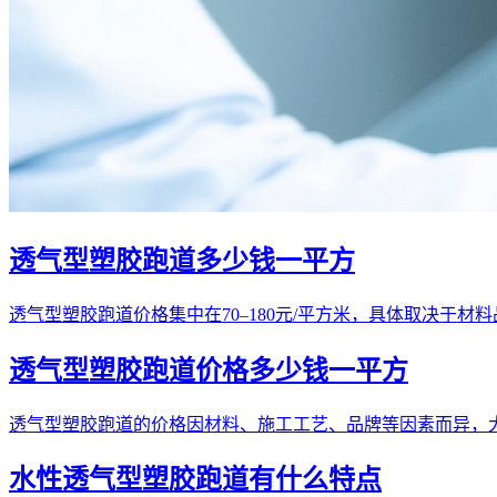
透气型塑胶跑道多少钱一平方
透气型塑胶跑道价格集中在70–180元/平方米，具体取决于材
透气型塑胶跑道价格多少钱一平方
透气型塑胶跑道的价格因材料、施工工艺、品牌等因素而异，大致
水性透气型塑胶跑道有什么特点