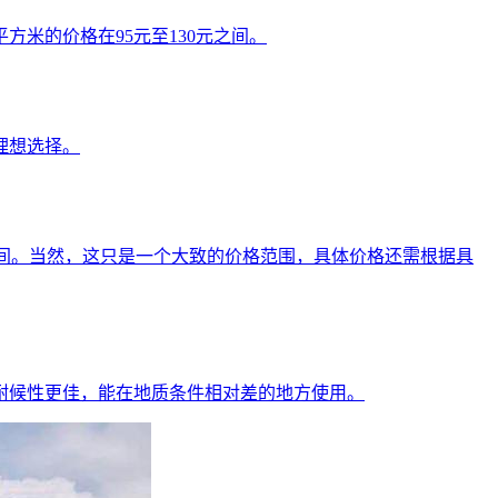
米的价格在95元至130元之间。
理想选择。
元之间。当然，这只是一个大致的价格范围，具体价格还需根据具
耐候性更佳，能在地质条件相对差的地方使用。