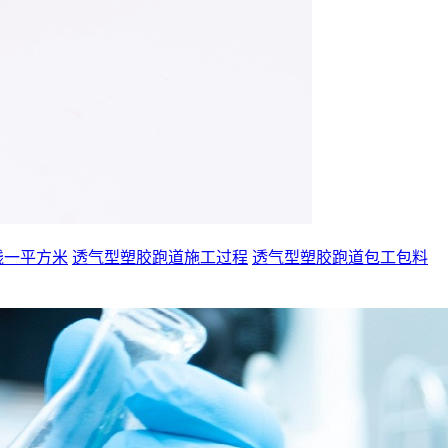
钱一平方米
透气型塑胶跑道施工过程
透气型塑胶跑道包工包料