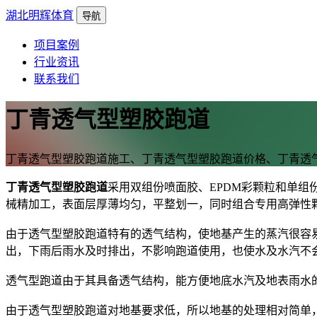
湖北明辉体育
导航
项目案例
行业资讯
联系我们
丁青透气型塑胶跑道
丁青透气型塑胶跑道施工、丁青透气型塑胶跑道价格、丁青透
丁青透气型塑胶跑道
采用双组份喷面胶、EPDM彩颗粒和单组
械精加工，表面层厚薄均匀，平整划一，同时组合专用高弹性
由于透气型塑胶跑道特有的透气结构，使地基产生的蒸汽很容
出，下雨后雨水及时排出，不影响跑道使用，也使水及水汽不
透气型跑道由于其具备透气结构，能方便地底水汽及地表雨水
由于透气型塑胶跑道对地基要求低，所以地基的处理相对简单