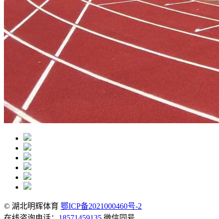
© 湖北明辉体育
鄂ICP备2021000460号-2
在线咨询电话：
18571459135
微信同号