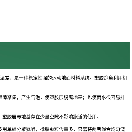
和温差，是一种稳定性强的运动地面材料系统。塑胶跑道利用机
缝隙聚集，产生气泡，使塑胶层脱离地基；也使雨水很容易排
，塑胶层与地基存在少量空隙不影响跑道的使用。
多用单组分聚氨酯，橡胶颗粒含量多，只需将两者混合均匀浇