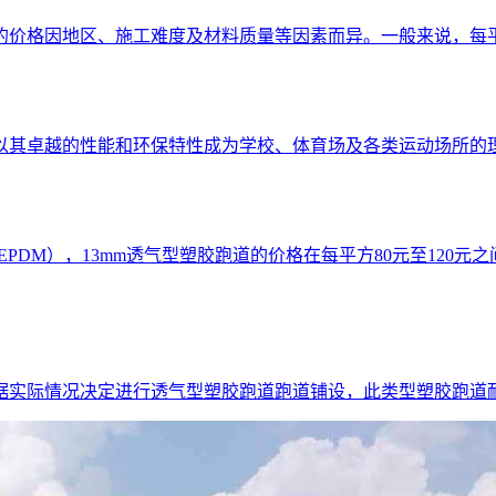
价格因地区、施工难度及材料质量等因素而异。一般来说，每平方
以其卓越的性能和环保特性成为学校、体育场及各类运动场所的
PDM），13mm透气型塑胶跑道的价格在每平方80元至120
据实际情况决定进行透气型塑胶跑道跑道铺设，此类型塑胶跑道