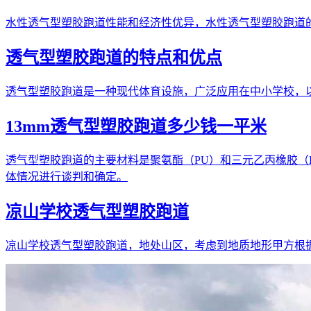
水性透气型塑胶跑道性能和经济性优异，水性透气型塑胶跑道的
透气型塑胶跑道的特点和优点
透气型塑胶跑道是一种现代体育设施，广泛应用在中小学校，
13mm透气型塑胶跑道多少钱一平米
透气型塑胶跑道的主要材料是聚氨酯（PU）和三元乙丙橡胶（E
体情况进行谈判和确定。
凉山学校透气型塑胶跑道
凉山学校透气型塑胶跑道，地处山区，考虑到地质地形甲方根