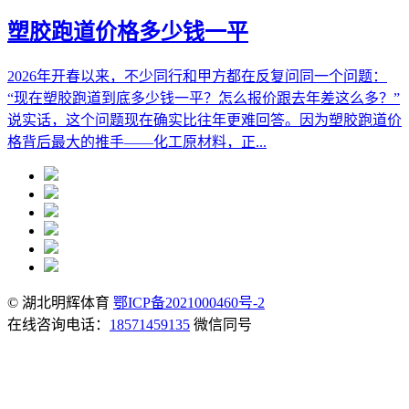
塑胶跑道价格多少钱一平
2026年开春以来，不少同行和甲方都在反复问同一个问题：
“现在塑胶跑道到底多少钱一平？怎么报价跟去年差这么多？”
说实话，这个问题现在确实比往年更难回答。因为塑胶跑道价
格背后最大的推手——化工原材料，正...
© 湖北明辉体育
鄂ICP备2021000460号-2
在线咨询电话：
18571459135
微信同号