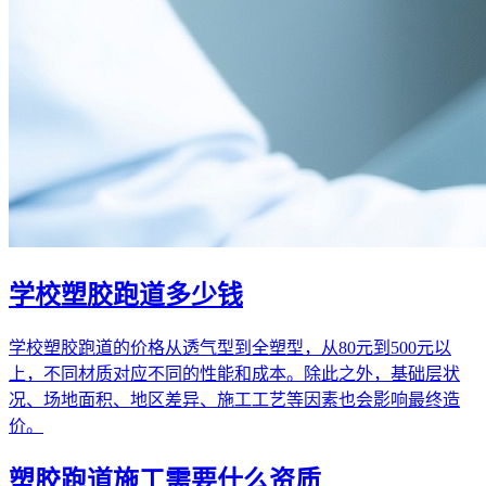
学校塑胶跑道多少钱
学校塑胶跑道的价格从透气型到全塑型，从80元到500元以
上，不同材质对应不同的性能和成本。除此之外，基础层状
况、场地面积、地区差异、施工工艺等因素也会影响最终造
价。
塑胶跑道施工需要什么资质