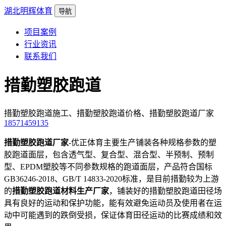
湖北明辉体育
导航
项目案例
行业资讯
联系我们
措勤塑胶跑道
措勤塑胶跑道施工、措勤塑胶跑道价格、措勤塑胶跑道厂家
18571459135
措勤塑胶跑道厂家
-优正体育主要生产铺装各种规格参数的塑
胶跑道面层，包含透气型、复合型、混合型、半预制、预制
型、EPDM塑胶等不同参数规格的跑道面层，产品符合国标
GB36246-2018、GB/T 14833-2020标准，是目前措勤较为上游
的
措勤塑胶跑道材料生产厂家
，铺装好的措勤塑胶跑道田径场
具有良好的运动和保护功能，能有效避免运动员及使用者在运
动中可能遇到的跌倒受损，保证体育田径运动的比赛成绩和效