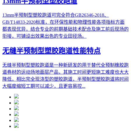
13mm半预制型塑胶跑道
13mm半预制型塑胶跑道可完全符合GB26346-2018、
GB/T14833-2020标准，在环保性能和物理性能各项指标方面
都表现优异，结合专业的前期基础技术配合及施工前后现场的
衔接，可铺设出效果出色的专业田径场。
无缝半预制型塑胶跑道性能特点
无缝半预制型塑胶跑道是一种新研发的用于替代全预制橡胶跑
道卷材的运动场地面层产品，其施工时间更短施工难度也大大
降低，相比完全现浇型的塑胶跑道，半预制型塑胶跑道将时间
大幅度缩短工期可以减少，且更容易控...