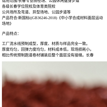
适用范围:长春专业田径场、公园休闲健身步道
各级长春学位院校及体育类院校
公共场所及弯道、异型场地、公园步道等
产品符合:新国标((GB36246-2018)《中小学合成材料面层运动
场地》
产品特点：
工厂流水线预制成型，厚度、材质与样品完全一致。
厚度均匀，回弹力度均匀，材料成本低，现场损耗小。
相比传统预制跑道卷材铺装后整个面层没有接缝。长春