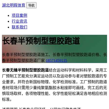
湖北明辉体育
导航
项目案例
行业资讯
联系我们
长春半预制型塑胶跑道
长春半预制型塑胶跑道施工、长春半预制型塑胶跑道价格、长
春半预制型塑胶跑道厂家
18571459135
长春无缝半预制型塑胶跑道
结合运动科学和材料科学，采用工
厂预制工艺能充分满足运动员以及运动参与者对塑胶跑道的专
业要求，并符合新国标物理、化学检测标准，工厂预制的跑道
卷材现场只需用少量纯聚氨酯胶水粘接即可画线，完工后的无
惧现场取样，各项物理性能、化学性能轻松满足各地相应检测
标准。