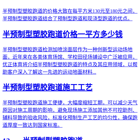
半预制型塑胶跑道的价格大致在每平方米130元至180元之间，
半预制型塑胶跑道结合了预制型跑道和现浇型跑道的优点。
半预制型塑胶跑道价格一平方多少钱
半预制型塑胶跑道检测加喷涂面层作为一种创新型运动场地
面，近年来在各类体育场馆、学校田径场铺设中广泛被应用，
优正体育将介绍半预制型塑胶跑道的特点及其应用领域，以帮
助客户深入了解这一先进的运动地面材料...
半预制型塑胶跑道施工工艺
半预制型塑胶跑道施工便捷，大幅度缩短工期，可以减少天气
原因对施工周期的影响，避免现场施工添加其他不可控助剂、
辅料导致的验收风险，标准化预制生产工艺的均匀性，确保跑
道厚度一致达到国家标准。