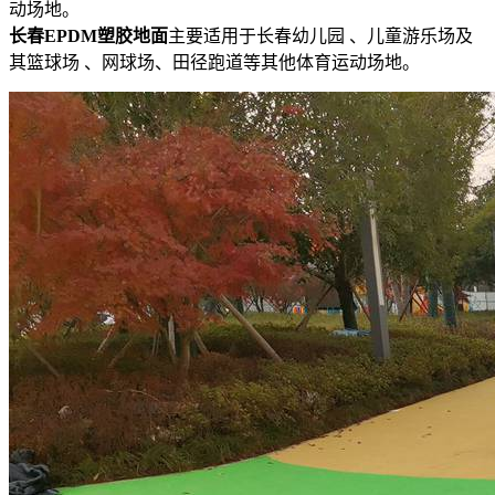
动场地。
长春EPDM塑胶地面
主要适用于长春幼儿园 、儿童游乐场及
其篮球场 、网球场、田径跑道等其他体育运动场地。