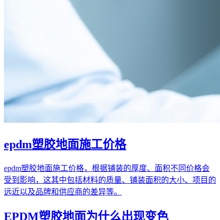
epdm塑胶地面施工价格
epdm塑胶地面施工价格，根据铺装的厚度、面积不同价格会
受到影响，这其中包括材料的质量、铺装面积的大小、项目的
远近以及品牌和供应商的差异等。
EPDM塑胶地面为什么出现变色