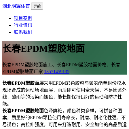
湖北明辉体育
导航
项目案例
行业资讯
联系我们
长春EPDM塑胶地面
长春EPDM塑胶地面施工、长春EPDM塑胶地面价格、长春
EPDM塑胶地面厂家
18571459135
长春EPDM塑胶面层
采用EPDM彩色胶粒与聚氨酯单组份胶水
现场合成的运动场地面层，雨后即可使用全天候，不易因紫外
线，酸雨等的污染而褪色，能长期保持良好的运动和防护性
能。
长春EPDM塑胶地面
色泽鲜艳，颜色种类多样，可拼各种图
案，质量好的EPDM颗粒使用寿命长，耐磨、耐老化性强、不
易褪色；高拉伸强度，可用来打造耐用、安全加倍的高品质运