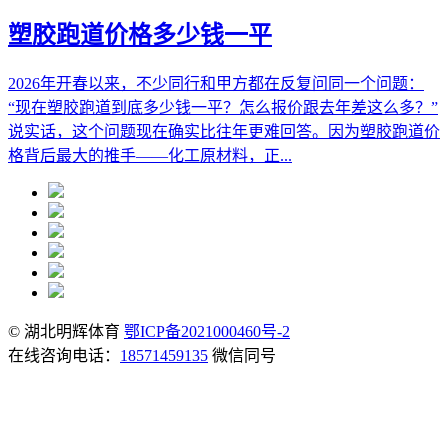
塑胶跑道价格多少钱一平
2026年开春以来，不少同行和甲方都在反复问同一个问题：
“现在塑胶跑道到底多少钱一平？怎么报价跟去年差这么多？”
说实话，这个问题现在确实比往年更难回答。因为塑胶跑道价
格背后最大的推手——化工原材料，正...
© 湖北明辉体育
鄂ICP备2021000460号-2
在线咨询电话：
18571459135
微信同号