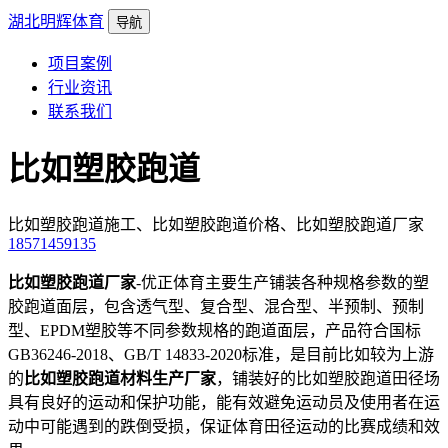
湖北明辉体育
导航
项目案例
行业资讯
联系我们
比如塑胶跑道
比如塑胶跑道施工、比如塑胶跑道价格、比如塑胶跑道厂家
18571459135
比如塑胶跑道厂家
-优正体育主要生产铺装各种规格参数的塑
胶跑道面层，包含透气型、复合型、混合型、半预制、预制
型、EPDM塑胶等不同参数规格的跑道面层，产品符合国标
GB36246-2018、GB/T 14833-2020标准，是目前比如较为上游
的
比如塑胶跑道材料生产厂家
，铺装好的比如塑胶跑道田径场
具有良好的运动和保护功能，能有效避免运动员及使用者在运
动中可能遇到的跌倒受损，保证体育田径运动的比赛成绩和效