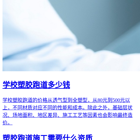
学校塑胶跑道多少钱
学校塑胶跑道的价格从透气型到全塑型，从80元到500元以
上，不同材质对应不同的性能和成本。除此之外，基础层状
况、场地面积、地区差异、施工工艺等因素也会影响最终造
价。
塑胶跑道施工需要什么资质