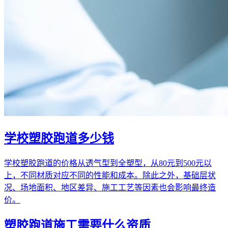
学校塑胶跑道多少钱
学校塑胶跑道的价格从透气型到全塑型，从80元到500元以
上，不同材质对应不同的性能和成本。除此之外，基础层状
况、场地面积、地区差异、施工工艺等因素也会影响最终造
价。
塑胶跑道施工需要什么资质