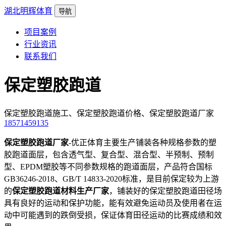
湖北明辉体育
导航
项目案例
行业资讯
联系我们
保定塑胶跑道
保定塑胶跑道施工、保定塑胶跑道价格、保定塑胶跑道厂家
18571459135
保定塑胶跑道厂家
-优正体育主要生产铺装各种规格参数的塑
胶跑道面层，包含透气型、复合型、混合型、半预制、预制
型、EPDM塑胶等不同参数规格的跑道面层，产品符合国标
GB36246-2018、GB/T 14833-2020标准，是目前保定较为上游
的
保定塑胶跑道材料生产厂家
，铺装好的保定塑胶跑道田径场
具有良好的运动和保护功能，能有效避免运动员及使用者在运
动中可能遇到的跌倒受损，保证体育田径运动的比赛成绩和效