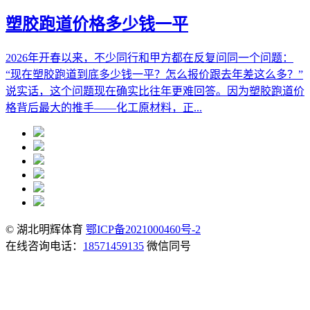
塑胶跑道价格多少钱一平
2026年开春以来，不少同行和甲方都在反复问同一个问题：
“现在塑胶跑道到底多少钱一平？怎么报价跟去年差这么多？”
说实话，这个问题现在确实比往年更难回答。因为塑胶跑道价
格背后最大的推手——化工原材料，正...
© 湖北明辉体育
鄂ICP备2021000460号-2
在线咨询电话：
18571459135
微信同号