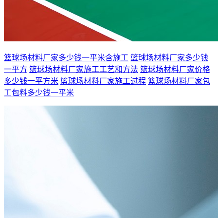
篮球场材料厂家多少钱一平米含施工
篮球场材料厂家多少钱
一平方
篮球场材料厂家施工工艺和方法
篮球场材料厂家价格
多少钱一平方米
篮球场材料厂家施工过程
篮球场材料厂家包
工包料多少钱一平米