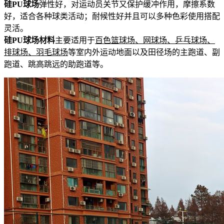
硅PU球场
弹性好，对运动员关节又保护缓冲作用，摩擦系数
好，适合各种球类活动；耐候性好并且可以多种色彩使用搭配
灵活。
硅PU球场材料
主要适用于
百色篮球场、网球场、乒乓球场、
排球场、羽毛球场
等室内外运动地面以及田径场的主跑道、副
跑道、跳高跳远的助跑道等。